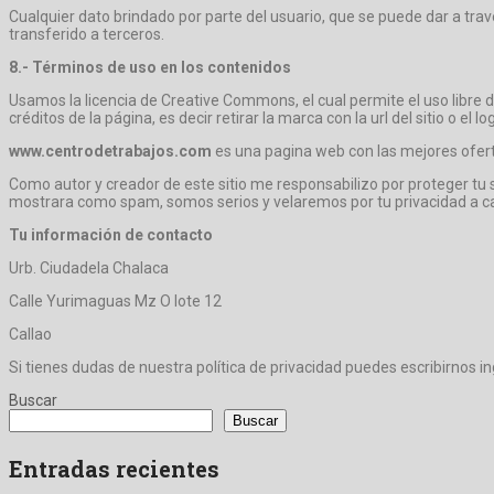
Cualquier dato brindado por parte del usuario, que se puede dar a trav
transferido a terceros.
8.- Términos de uso en los contenidos
Usamos la licencia de Creative Commons, el cual permite el uso libre d
créditos de la página, es decir retirar la marca con la url del sitio o el lo
www.centrodetrabajos.com
es una pagina web con las mejores oferta
Como autor y creador de este sitio me responsabilizo por proteger tu
mostrara como spam, somos serios y velaremos por tu privacidad a ca
Tu información de contacto
Urb. Ciudadela Chalaca
Calle Yurimaguas Mz O lote 12
Callao
Si tienes dudas de nuestra política de privacidad puedes escribirnos i
Buscar
Buscar
Entradas recientes