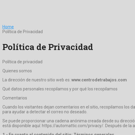
Home
Política de Privacidad
Política de Privacidad
Política de privacidad
Quienes somos
La dirección de nuestro sitio web es:
www.centrodetrabajos.com
Qué datos personales recopilamos y por qué los recopilamos
Comentarios
Cuando los visitantes dejan comentarios en el sitio, recopilamos los d
para ayudar a detectar el correo no deseado.
Se puede proporcionar una cadena anónima creada desde su dirección de
está disponible aquí: https://automattic.com/privacy/. Después de la a
1.- En cuanto al contenido del sitio: Términos generales