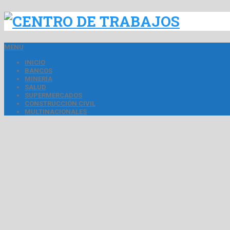
MENU
INICIO
BANCOS
MINERÍA
SALUD
SUPERMERCADOS
CONSTRUCCIÓN CIVIL
MULTINACIONALES