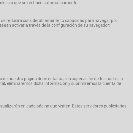
cookies o que se rechace automáticamente.
ces se reducirá considerablemente tu capacidad para navegar por
sean activar a través de la configuración de su navegador:
o de nuestra pagina debe estar bajo la supervisión de tus padres o
tal, eliminaremos dicha información y suprimiremos la cuenta de
visualizarán en cada página que visiten. Estos servidores publicitarios