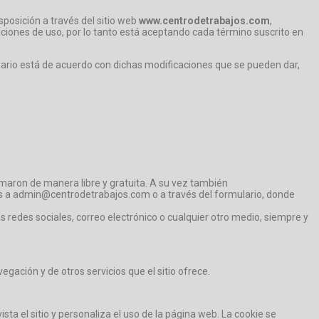
sposición a través del sitio web
www.centrodetrabajos.com
,
diciones de uso, por lo tanto está aceptando cada término suscrito en
suario está de acuerdo con dichas modificaciones que se pueden dar,
omaron de manera libre y gratuita. A su vez también
s a admin@centrodetrabajos.com o a través del formulario, donde
as redes sociales, correo electrónico o cualquier otro medio, siempre y
gación y de otros servicios que el sitio ofrece.
a el sitio y personaliza el uso de la página web. La cookie se