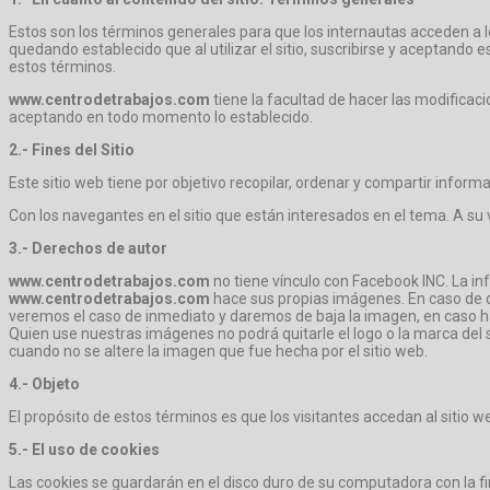
Estos son los términos generales para que los internautas acceden a l
quedando establecido que al utilizar el sitio, suscribirse y aceptando
estos términos.
www.centrodetrabajos.com
tiene la facultad de hacer las modificac
aceptando en todo momento lo establecido.
2.- Fines del Sitio
Este sitio web tiene por objetivo recopilar, ordenar y compartir info
Con los navegantes en el sitio que están interesados en el tema. A su
3.- Derechos de autor
www.centrodetrabajos.com
no tiene vínculo con Facebook INC. La in
www.centrodetrabajos.com
hace sus propias imágenes. En caso de 
veremos el caso de inmediato y daremos de baja la imagen, en caso 
Quien use nuestras imágenes no podrá quitarle el logo o la marca del si
cuando no se altere la imagen que fue hecha por el sitio web.
4.- Objeto
El propósito de estos términos es que los visitantes accedan al sitio w
5.- El uso de cookies
Las cookies se guardarán en el disco duro de su computadora con la fi