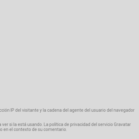
ción IP del visitante y la cadena del agente del usuario del navegador
r si la está usando. La política de privacidad del servicio Gravatar
co en el contexto de su comentario.