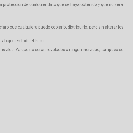
 la protección de cualquier dato que se haya obtenido y que no será
o que cualquiera puede copiarlo, distribuirlo, pero sin alterar los
rabajos en todo el Perú.
 móviles. Ya que no serán revelados a ningún individuo, tampoco se