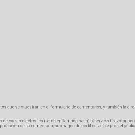
atos que se muestran en el formulario de comentarios, y también la direc
 correo electrónico (también llamada hash) al servicio Gravatar para ve
probación de su comentario, su imagen de perfil es visible para el públi