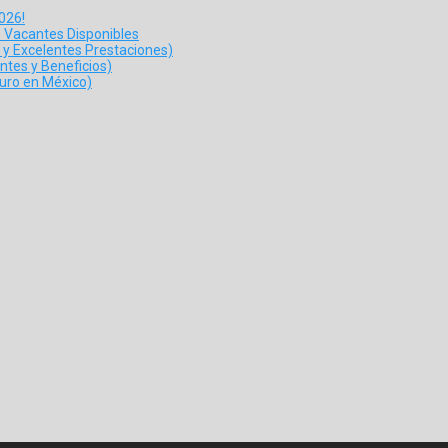
026!
s Vacantes Disponibles
y Excelentes Prestaciones)
ntes y Beneficios)
guro en México)