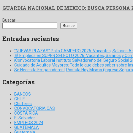
GUARDIA NACIONAL DE MEXICO: BUSCA PERSONA
Buscar
Buscar
Entradas recientes
“NUEVAS PLAZAS” Pollo CAMPERO 2026: Vacantes, Salarios Ac
🛒 Empleos en SUPER SELECTO 2026: Vacantes, Salarios y Cóm
¡Convocatoria Laboral Instituto Salvadoreño del Seguro Social 2
Cuidado de Adultos Mayores: Todo lo que debes saber sobre la
Se Necesita Empacadores | Postula Hoy Mismo (Ingreso Seguro 
Categorías
BANCOS
CHILE
Choferes
CONVOCATORIA CAS
COSTA RICA
El Salvador
EMPLEOS 2024
GUATEMALA
Guatemala