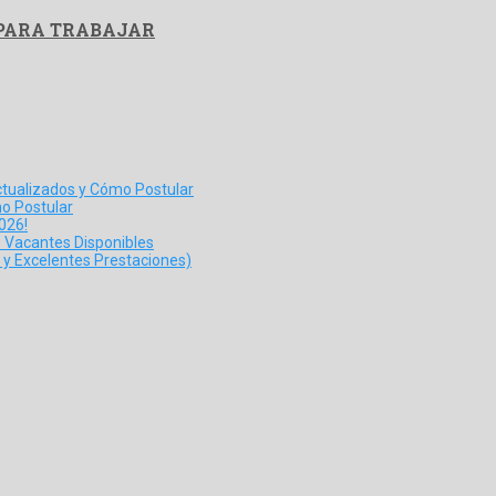
 PARA TRABAJAR
tualizados y Cómo Postular
o Postular
026!
s Vacantes Disponibles
y Excelentes Prestaciones)