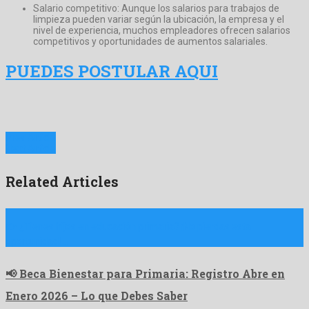
Salario competitivo: Aunque los salarios para trabajos de
limpieza pueden variar según la ubicación, la empresa y el
nivel de experiencia, muchos empleadores ofrecen salarios
competitivos y oportunidades de aumentos salariales.
PUEDES POSTULAR AQUI
Prev Article
Next Article
Related Articles
👉 ¿Tienes hijos en educación primaria? ¡No pierdas esta
oportunidad! …
📢 Beca Bienestar para Primaria: Registro Abre en
Enero 2026 – Lo que Debes Saber