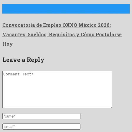
Si estás buscando trabajo en México, una excelente opción es …
Convocatoria de Empleo OXXO México 2026:
Vacantes, Sueldos, Requisitos y Cómo Postularse
Hoy
Leave a Reply