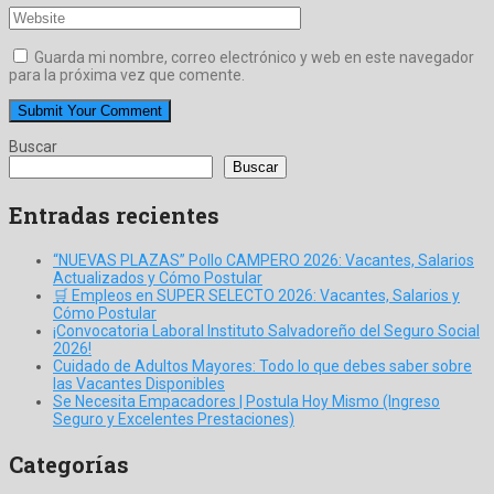
Guarda mi nombre, correo electrónico y web en este navegador
para la próxima vez que comente.
Buscar
Buscar
Entradas recientes
“NUEVAS PLAZAS” Pollo CAMPERO 2026: Vacantes, Salarios
Actualizados y Cómo Postular
🛒 Empleos en SUPER SELECTO 2026: Vacantes, Salarios y
Cómo Postular
¡Convocatoria Laboral Instituto Salvadoreño del Seguro Social
2026!
Cuidado de Adultos Mayores: Todo lo que debes saber sobre
las Vacantes Disponibles
Se Necesita Empacadores | Postula Hoy Mismo (Ingreso
Seguro y Excelentes Prestaciones)
Categorías