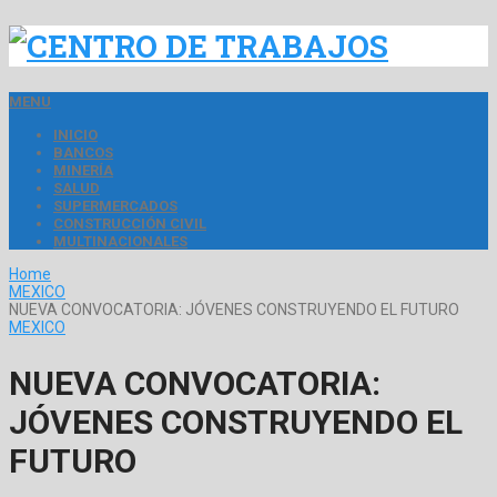
MENU
INICIO
BANCOS
MINERÍA
SALUD
SUPERMERCADOS
CONSTRUCCIÓN CIVIL
MULTINACIONALES
Home
MEXICO
NUEVA CONVOCATORIA: JÓVENES CONSTRUYENDO EL FUTURO
MEXICO
NUEVA CONVOCATORIA:
JÓVENES CONSTRUYENDO EL
FUTURO