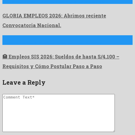
Aqui encontrarás tu trabajo ideal, sigue los pasos de la …
GLORIA EMPLEOS 2026: Abrimos reciente
Convocatoria Nacional.
¿Buscas trabajo en el sector salud con buen sueldo y …
🏥 Empleos SIS 2026: Sueldos de hasta S/4,100 –
Requisitos y Cómo Postular Paso a Paso
Leave a Reply