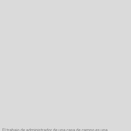
El trabajo de administrador de una casa de campo es una