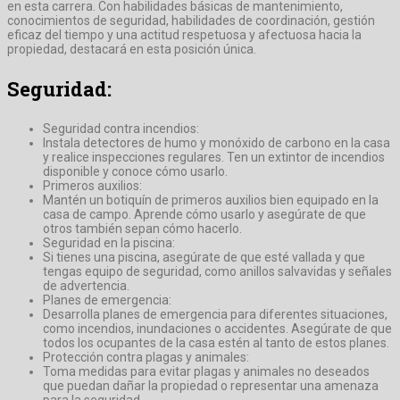
en esta carrera. Con habilidades básicas de mantenimiento,
conocimientos de seguridad, habilidades de coordinación, gestión
eficaz del tiempo y una actitud respetuosa y afectuosa hacia la
propiedad, destacará en esta posición única.
Seguridad:
Seguridad contra incendios:
Instala detectores de humo y monóxido de carbono en la casa
y realice inspecciones regulares. Ten un extintor de incendios
disponible y conoce cómo usarlo.
Primeros auxilios:
Mantén un botiquín de primeros auxilios bien equipado en la
casa de campo. Aprende cómo usarlo y asegúrate de que
otros también sepan cómo hacerlo.
Seguridad en la piscina:
Si tienes una piscina, asegúrate de que esté vallada y que
tengas equipo de seguridad, como anillos salvavidas y señales
de advertencia.
Planes de emergencia:
Desarrolla planes de emergencia para diferentes situaciones,
como incendios, inundaciones o accidentes. Asegúrate de que
todos los ocupantes de la casa estén al tanto de estos planes.
Protección contra plagas y animales:
Toma medidas para evitar plagas y animales no deseados
que puedan dañar la propiedad o representar una amenaza