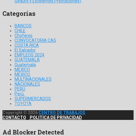
Seguro y Excelentes Prestaciones)
Categorías
BANCOS
CHILE
Choferes
CONVOCATORIA CAS
COSTA RICA
El Salvador
EMPLEOS 2024
GUATEMALA
Guatemala
MEXICO
MEXICO.
MULTINACIONALES
NACIONALES
PERÚ
Perú.
SUPERMERCADOS
TOYOTA
Copyright © 2026
CENTRO DE TRABAJOS
CONTACTO
POLITICA DE PRIVACIDAD
Ad Blocker Detected