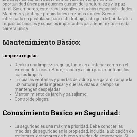
oportunidad única para quienes gustan de la naturaleza y la paz
rural. Sin embargo, este trabajo conlleva muchas responsabilidades:
Mantener y proteger propiedades en zonas rurales. Si está
interesado en postularse para este trabajo, esta guía le brindará los
requisitos básicos y consejos importantes para tener éxito en esta
carrera única.
Mantenimiento Bàsico:
Limpieza regular:
Realiza una limpieza regular, tanto en el interior como en el
exterior de la casa. Barre, trapea y aspira para mantener los
suelos limpios.
Limpia las ventanas y puertas de vidrio para garantizar que la
luz natural pueda ingresar y que las vistas al campo se
mantengan despejadas.
Mantenimiento de jardín y paisajismo:
Control de plagas:
Conosimiento Basico en Seguridad:
La seguridad es una máxima prioridad. Debe conocer las
medidas de seguridad en la propiedad, incluida la ubicación de
extintores, detectores de humo y salidas de emergencia. Si