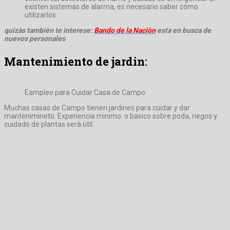
existen sistemas de alarma, es necesario saber cómo
utilizarlos.
quizàs tambièn te interese:
Bando de la Naciòn
esta en busca de
nuevos personales
Mantenimiento de jardin
:
Eampleo para Cuidar Casa de Campo
Muchas casas de Campo tienen jardines para cuidar y dar
mantenimineto. Experiencia minimo. o basico sobre poda, riegos y
cuidado de plantas serà ùtil.