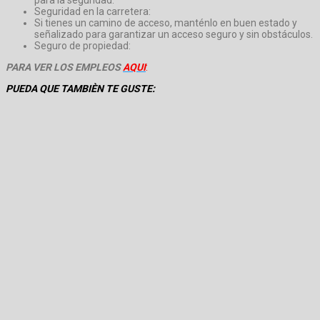
para la seguridad.
Seguridad en la carretera:
Si tienes un camino de acceso, manténlo en buen estado y
señalizado para garantizar un acceso seguro y sin obstáculos.
Seguro de propiedad:
PARA VER LOS EMPLEOS
AQUI
:
PUEDA QUE TAMBIÈN TE GUSTE: