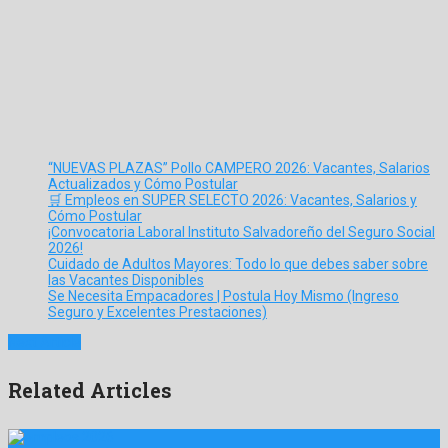
“NUEVAS PLAZAS” Pollo CAMPERO 2026: Vacantes, Salarios
Actualizados y Cómo Postular
🛒 Empleos en SUPER SELECTO 2026: Vacantes, Salarios y
Cómo Postular
¡Convocatoria Laboral Instituto Salvadoreño del Seguro Social
2026!
Cuidado de Adultos Mayores: Todo lo que debes saber sobre
las Vacantes Disponibles
Se Necesita Empacadores | Postula Hoy Mismo (Ingreso
Seguro y Excelentes Prestaciones)
Next Article
Related Articles